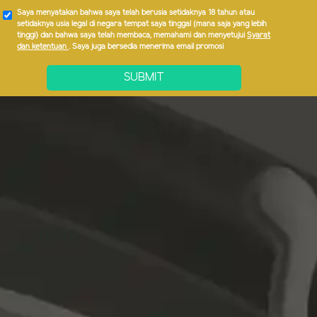
Saya menyatakan bahwa saya telah berusia setidaknya 18 tahun atau
setidaknya usia legal di negara tempat saya tinggal (mana saja yang lebih
tinggi) dan bahwa saya telah membaca, memahami dan menyetujui
Syarat
dan ketentuan
. Saya juga bersedia menerima email promosi
SUBMIT