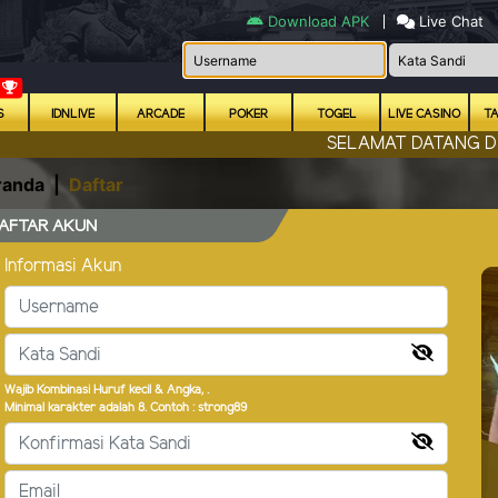
Download APK
Live Chat
O
S
IDNLIVE
ARCADE
POKER
TOGEL
LIVE CASINO
T
SELAMAT DATANG DI ASIAROYAL88! S
randa
Daftar
AFTAR AKUN
Informasi Akun
Wajib Kombinasi Huruf kecil & Angka, .
Minimal karakter adalah 8. Contoh : strong89