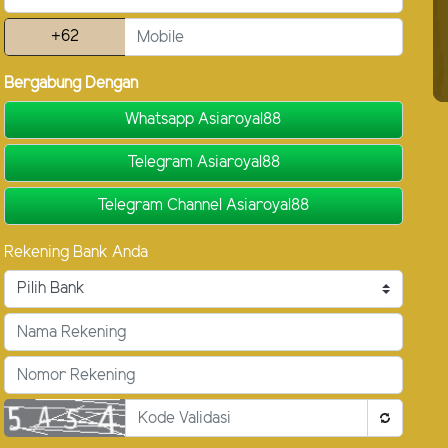
+62
Bergabung Dengan
Whatsapp Asiaroyal88
Telegram Asiaroyal88
Telegram Channel Asiaroyal88
Rekening Bank Anda